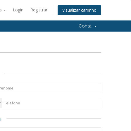
ês
Login
Registrar
Visualizar carrinho
Conta
a