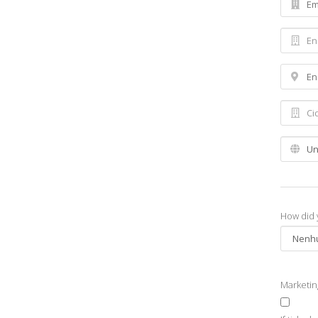
How did 
Marketi