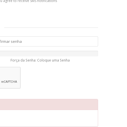
you agree to receive SMS notifications
Força da Senha: Coloque uma Senha