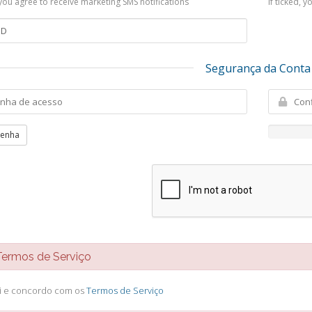
, you agree to receive marketing SMS notifications
If ticked, 
Segurança da Conta
Senha
rmos de Serviço
li e concordo com os
Termos de Serviço