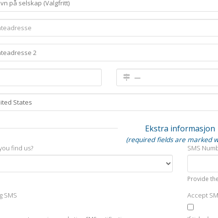
Ekstra informasjon
(required fields are marked w
you find us?
SMS Num
Provide the
ng SMS
Accept S