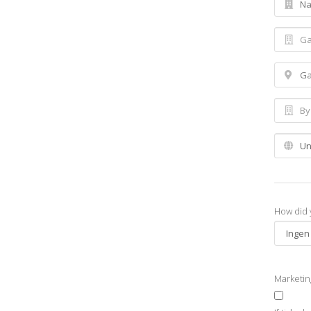
How did 
Marketi