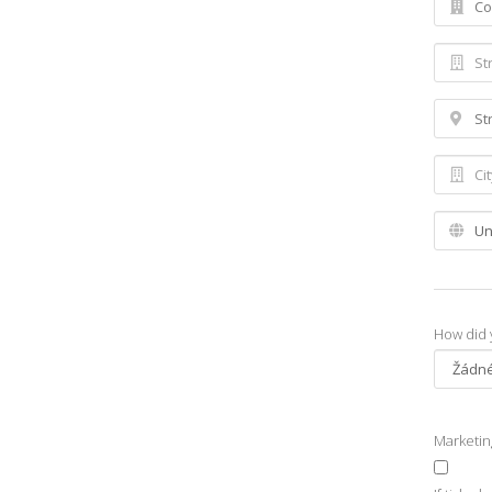
How did 
Marketi