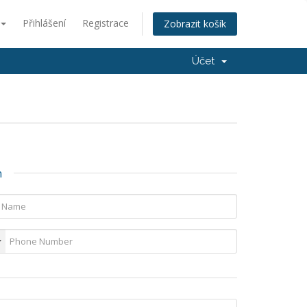
Přihlášení
Registrace
Zobrazit košík
Účet
n