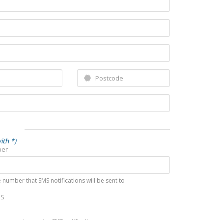
ith *)
ber
 number that SMS notifications will be sent to
MS