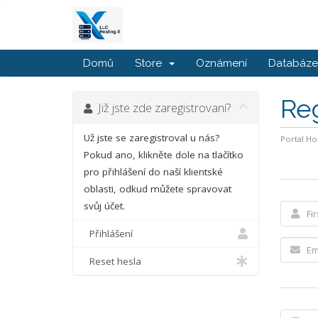
Domů
Store
Oznámení
Databáze 
Re
Již jste zde zaregistrovaní?
Už jste se zaregistroval u nás?
Portal H
Pokud ano, klikněte dole na tlačítko
pro přihlášení do naší klientské
oblasti, odkud můžete spravovat
svůj účet.
Přihlášení
Reset hesla