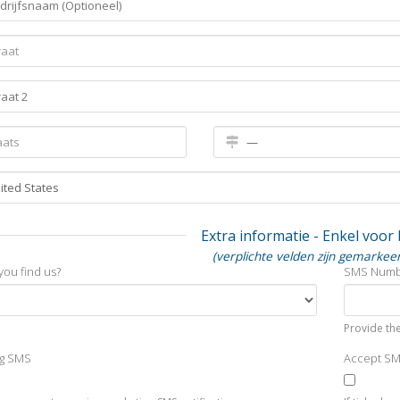
Extra informatie - Enkel voor
(verplichte velden zijn gemarkee
you find us?
SMS Num
Provide the
ng SMS
Accept S