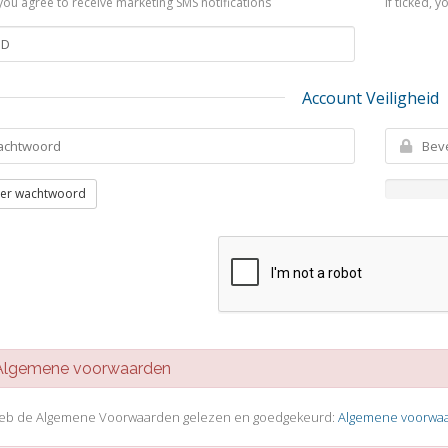
, you agree to receive marketing SMS notifications
If ticked, 
Account Veiligheid
er wachtwoord
gemene voorwaarden
heb de Algemene Voorwaarden gelezen en goedgekeurd:
Algemene voorwa