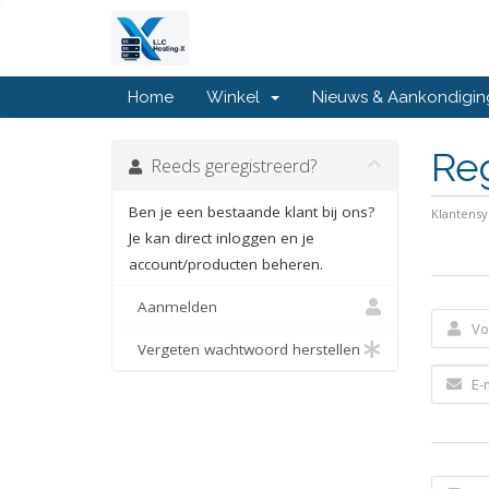
Home
Winkel
Nieuws & Aankondigi
Re
Reeds geregistreerd?
Ben je een bestaande klant bij ons?
Klantens
Je kan direct inloggen en je
account/producten beheren.
Aanmelden
Vergeten wachtwoord herstellen