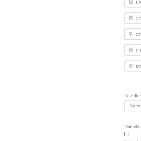
How did 
Marketi