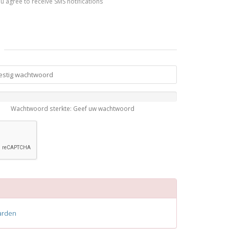
you agree to receive SMS notifications
Wachtwoord sterkte: Geef uw wachtwoord
arden