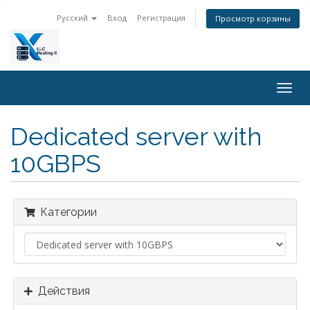
Русский
Вход
Регистрация
Просмотр корзины
Togg
navig
Dedicated server with
10GBPS
Категории
Действия