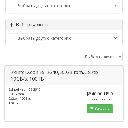
Выбор валюты
2xIntel Xeon E5-2640, 32GB ram, 2x2tb -
10GB/s, 100TB
2xIntel Xeon E5-2640
$840.00 USD
32GB ram
2x2tb - 10GB/s
ежемесячно
100TB
Заказать