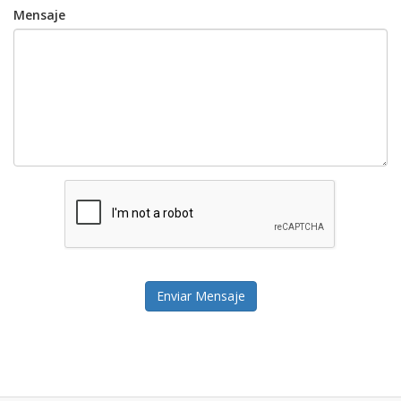
Mensaje
Enviar Mensaje