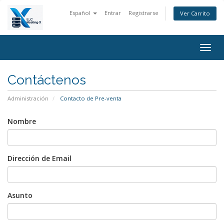
Español
Entrar
Registrarse
Ver Carrito
Alter
Nave
Contáctenos
Administración
Contacto de Pre-venta
Nombre
Dirección de Email
Asunto