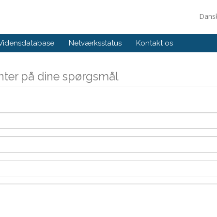
Dans
Vidensdatabase
Netværksstatus
Kontakt os
enter på dine spørgsmål