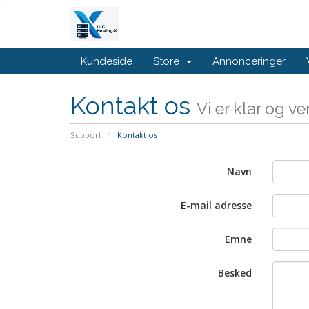
Kundeside
Store
Annonceringer
Kontakt os
Vi er klar og v
Support
Kontakt os
Navn
E-mail adresse
Emne
Besked