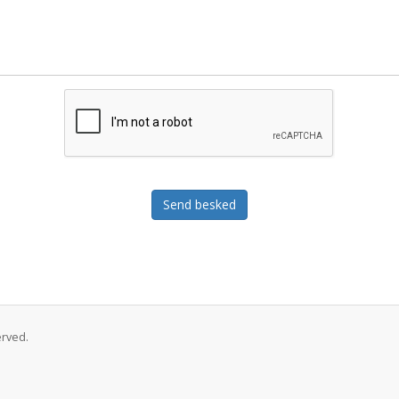
Send besked
erved.