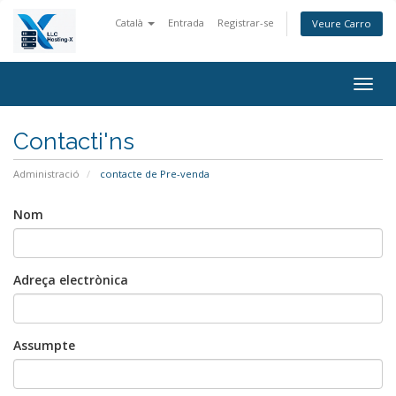
Català
Entrada
Registrar-se
Veure Carro
Togg
navig
Contacti'ns
Administració
contacte de Pre-venda
Nom
Adreça electrònica
Assumpte