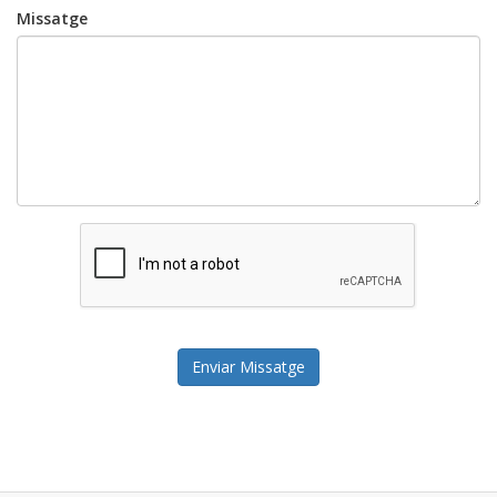
Missatge
Enviar Missatge