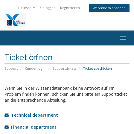
Deutsch
Einloggen
Registrieren
Warenkorb ansehen
Navig
ein-/
Ticket öffnen
Support
Kundenlogin
Supporttickets
Ticket abschicken
Wenn Sie in der Wissensdatenbank keine Antwort auf Ihr
Problem finden können, schicken Sie uns bitte ein Supportticket
an die entsprechende Abteilung.
Technical department
Financial department