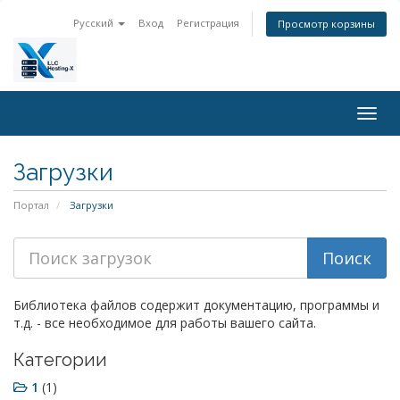
Русский
Вход
Регистрация
Просмотр корзины
Togg
navig
Загрузки
Портал
Загрузки
Библиотека файлов содержит документацию, программы и
т.д. - все необходимое для работы вашего сайта.
Категории
1
(1)