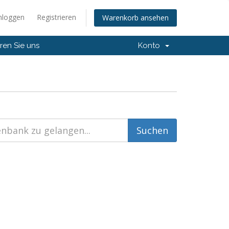
nloggen
Registrieren
Warenkorb ansehen
ren Sie uns
Konto