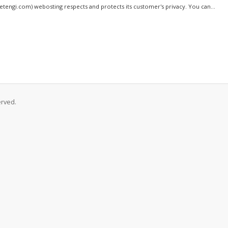
netengi.com) webosting respects and protects its customer's privacy. You can...
erved.