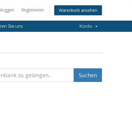
nloggen
Registrieren
Warenkorb ansehen
ren Sie uns
Konto