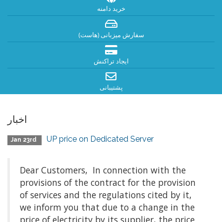
خرید دامنه
سفارش میزبانی (هاست)
ایجاد تراکنش
پشتیبانی
اخبار
UP price on Dedicated Server
Jan 23rd
Dear Customers, In connection with the
provisions of the contract for the provision
of services and the regulations cited by it,
we inform you that due to a change in the
price of electricity by its supplier, the price