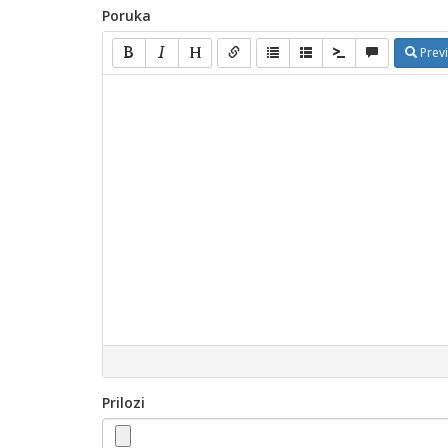
Poruka
Prev
Prilozi