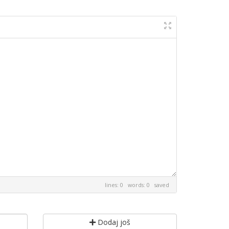
lines: 0 words: 0
saved
Dodaj još