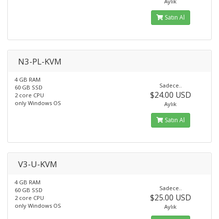
Aylık
Satın Al
N3-PL-KVM
4 GB RAM
Sadece..
60 GB SSD
$24.00 USD
2 core CPU
only Windows OS
Aylık
Satın Al
V3-U-KVM
4 GB RAM
Sadece..
60 GB SSD
$25.00 USD
2 core CPU
only Windows OS
Aylık