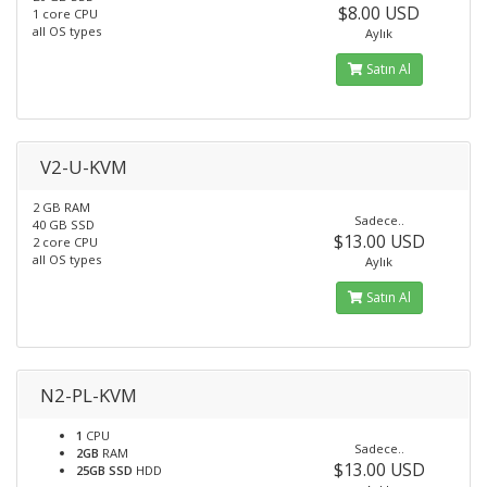
$8.00 USD
1 core CPU
all OS types
Aylık
Satın Al
V2-U-KVM
2 GB RAM
Sadece..
40 GB SSD
$13.00 USD
2 core CPU
all OS types
Aylık
Satın Al
N2-PL-KVM
1
CPU
Sadece..
2GB
RAM
$13.00 USD
25GB SSD
HDD