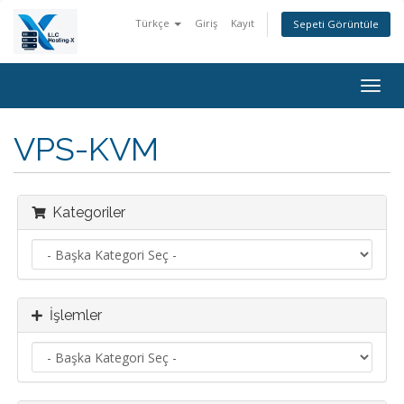
Türkçe
Giriş
Kayıt
Sepeti Görüntüle
Togg
navig
VPS-KVM
Kategoriler
İşlemler