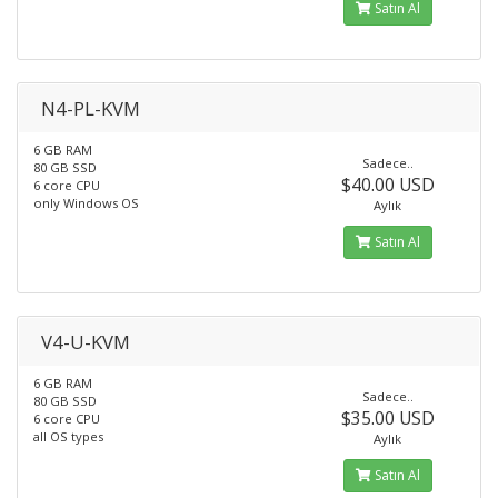
Satın Al
N4-PL-KVM
6 GB RAM
Sadece..
80 GB SSD
$40.00 USD
6 core CPU
only Windows OS
Aylık
Satın Al
V4-U-KVM
6 GB RAM
Sadece..
80 GB SSD
$35.00 USD
6 core CPU
all OS types
Aylık
Satın Al