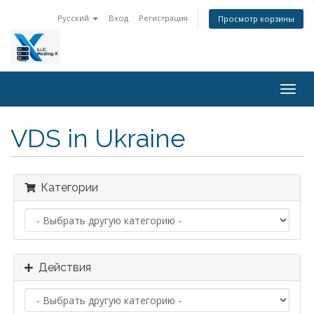
Русский
Вход
Регистрация
Просмотр корзины
Togg
navig
VDS in Ukraine
Категории
Действия