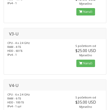
IPv4 - 1
Mjesečno
Naruči
V3-U
CPU - 4 x 2.4 GHz
S početkom od
RAM - 4 ГБ
$25.00 USD
HDD - 60 ГБ
IPv4 - 1
Mjesečno
Naruči
V4-U
CPU - 6 x 2.4 GHz
S početkom od
RAM - 6 ГБ
$35.00 USD
HDD - 100 ГБ
IPv4 - 1 шт
Mjesečno