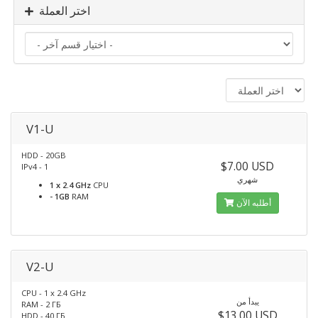
اختر العملة
V1-U
HDD - 20GB
$7.00 USD
IPv4 - 1
شهري
1 x 2.4 GHz
CPU
- 1GB
RAM
أطلبه الآن
V2-U
CPU - 1 x 2.4 GHz
يبدأ من
RAM - 2 ГБ
$13.00 USD
HDD - 40 ГБ