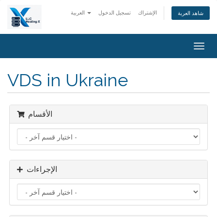
الإشتراك
تسجيل الدخول
العربية
شاهد العربة
Togg
navig
VDS in Ukraine
الأقسام
الإجراءات