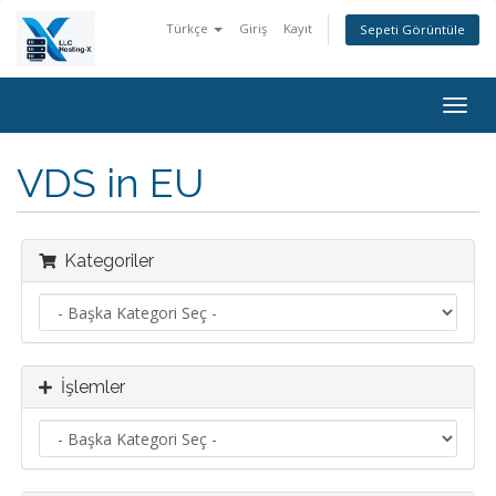
Türkçe
Giriş
Kayıt
Sepeti Görüntüle
Togg
navig
VDS in EU
Kategoriler
İşlemler