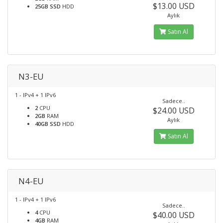
$13.00 USD
25GB SSD
HDD
Aylık
Satın Al
N3-EU
1 - IPv4 + 1 IPv6
Sadece..
2
CPU
$24.00 USD
2GB
RAM
Aylık
40GB SSD
HDD
Satın Al
N4-EU
1 - IPv4 + 1 IPv6
Sadece..
4
CPU
$40.00 USD
4GB
RAM