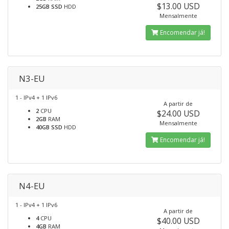
$13.00 USD
25GB SSD
HDD
Mensalmente
Encomendar já!
N3-EU
1 - IPv4 + 1 IPv6
A partir de
2
CPU
$24.00 USD
2GB
RAM
Mensalmente
40GB SSD
HDD
Encomendar já!
N4-EU
1 - IPv4 + 1 IPv6
A partir de
4
CPU
$40.00 USD
4GB
RAM