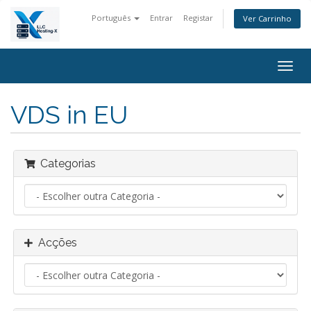
Português
Entrar
Registar
Ver Carrinho
Alter
nave
VDS in EU
Categorias
Acções