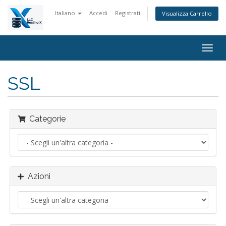
Italiano
Accedi
Registrati
Visualizza Carrello
Attiv
Navi
SSL
Categorie
Azioni