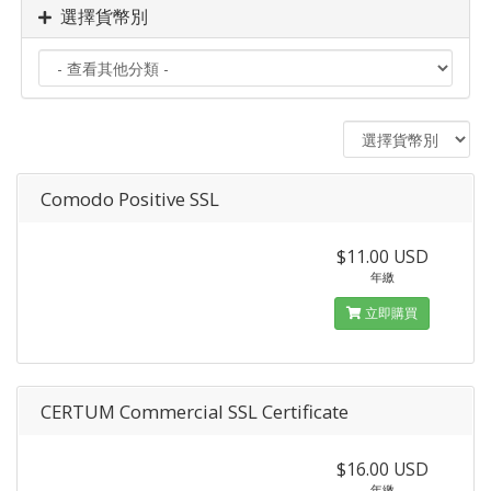
選擇貨幣別
Comodo Positive SSL
$11.00 USD
年繳
立即購買
CERTUM Commercial SSL Certificate
$16.00 USD
年繳