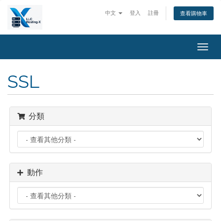
中文
登入
註冊
查看購物車
Togg
navig
SSL
分類
動作