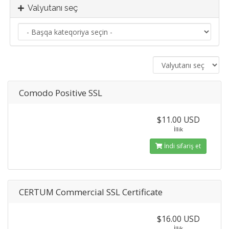
Valyutanı seç
Comodo Positive SSL
$11.00 USD
İllik
İndi sifariş et
CERTUM Commercial SSL Certificate
$16.00 USD
İllik