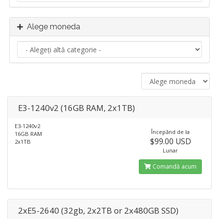
Alege moneda
E3-1240v2 (16GB RAM, 2x1TB)
E3-1240v2
Începănd de la
16GB RAM
$99.00 USD
2x1TB
Lunar
Comandă acum
2xE5-2640 (32gb, 2x2TB or 2x480GB SSD)