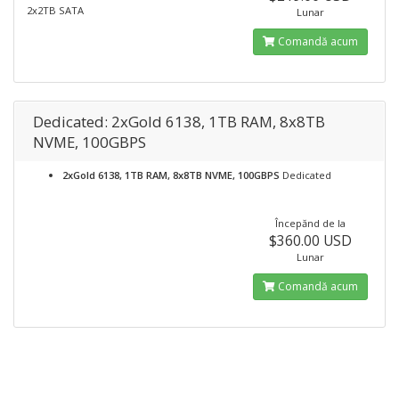
2x2TB SATA
Lunar
Comandă acum
Dedicated: 2xGold 6138, 1TB RAM, 8x8TB
NVME, 100GBPS
2xGold 6138, 1TB RAM, 8x8TB NVME, 100GBPS
Dedicated
Începănd de la
$360.00 USD
Lunar
Comandă acum