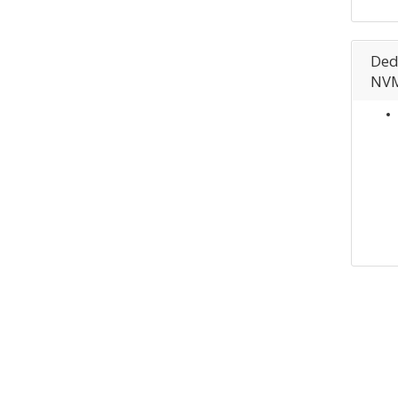
Ded
NVM