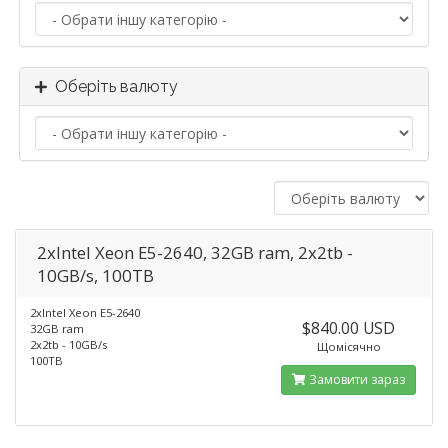
Оберіть валюту
2xIntel Xeon E5-2640, 32GB ram, 2x2tb -
10GB/s, 100TB
2xIntel Xeon E5-2640
$840.00 USD
32GB ram
2x2tb - 10GB/s
Щомісячно
100TB
Замовити зараз