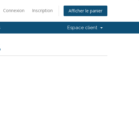
Connexion
Inscription
Afficher le panier
s
Espace client
S