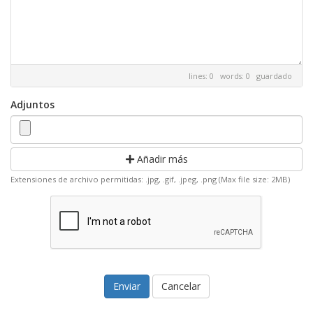
lines: 0 words: 0
guardado
Adjuntos
Añadir más
Extensiones de archivo permitidas: .jpg, .gif, .jpeg, .png (Max file size: 2MB)
Cancelar