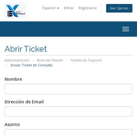
Español
Entrar
Registrarse
Ver Carrito
Alter
Nave
Abrir Ticket
Administración
Área del Cliente
Tickets de Soporte
Enviar Ticket de Consulta
Nombre
Dirección de Email
Asunto