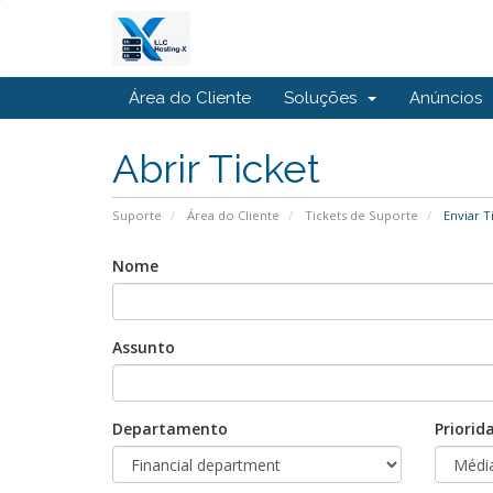
Área do Cliente
Soluções
Anúncios
Abrir Ticket
Suporte
Área do Cliente
Tickets de Suporte
Enviar T
Nome
Assunto
Departamento
Priorid