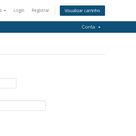
ês
Login
Registrar
Visualizar carrinho
Conta