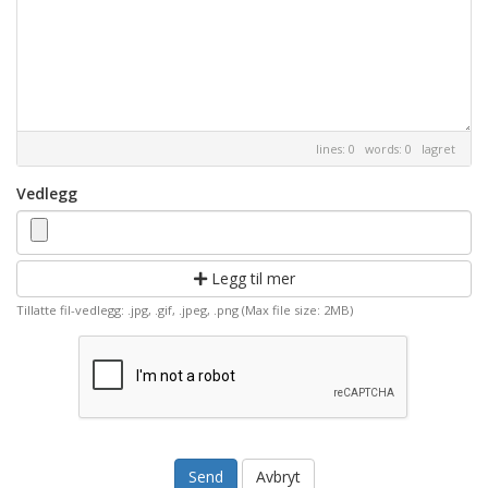
lines: 0 words: 0
lagret
Vedlegg
Legg til mer
Tillatte fil-vedlegg: .jpg, .gif, .jpeg, .png (Max file size: 2MB)
Avbryt