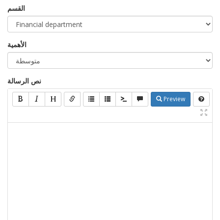
القسم
الأهمية
نص الرسالة
Preview