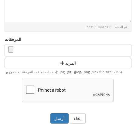
تم الحفظ
lines: 0 words: 0
المرفقات
المزيد
إمتدادات الملفات المرفقة المسموح بها: .jpg, .gif, .jpeg, .png (Max file size: 2MB)
إلغاء