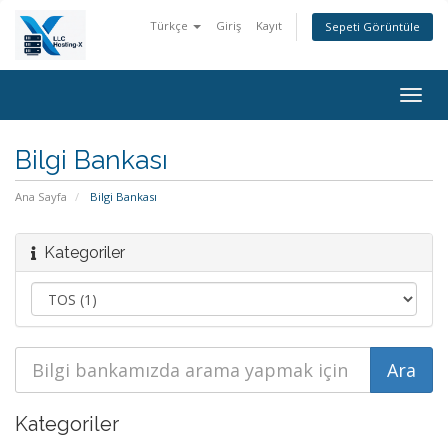
Türkçe
Giriş
Kayıt
Sepeti Görüntüle
Togg
navig
Bilgi Bankası
Ana Sayfa
Bilgi Bankası
Kategoriler
Kategoriler